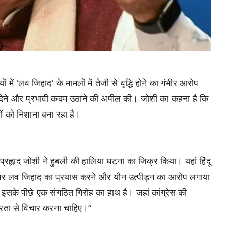
ों में 'लव जिहाद' के मामलों में तेजी से वृद्धि होने का गंभीर आरोप
्यान देने और प्रभावी कदम उठाने की अपील की। जोशी का कहना है कि
ं को निशाना बना रहा है।
ए प्रह्लाद जोशी ने हुबली की हालिया घटना का जिक्र किया। यहां हिंदू
नर पर लव जिहाद का प्रयास करने और यौन उत्पीड़न का आरोप लगाया
इसके पीछे एक संगठित गिरोह का हाथ है। जहां कांग्रेस की
भीरता से विचार करना चाहिए।”