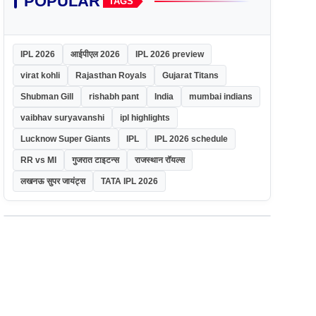
POPULAR
TAGS
IPL 2026
आईपीएल 2026
IPL 2026 preview
virat kohli
Rajasthan Royals
Gujarat Titans
Shubman Gill
rishabh pant
India
mumbai indians
vaibhav suryavanshi
ipl highlights
Lucknow Super Giants
IPL
IPL 2026 schedule
RR vs MI
गुजरात टाइटन्स
राजस्थान रॉयल्स
लखनऊ सुपर जायंट्स
TATA IPL 2026