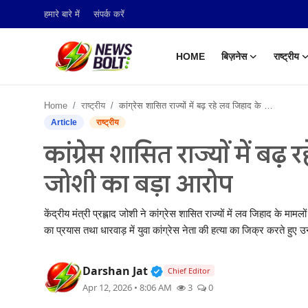
हमारे बारे में
संपर्क करें
HOME
बिज़नेस
राष्ट्रीय
Login
Register
Home
राष्ट्रीय
कांग्रेस शासित राज्यों में बढ़ रहे लव जिहाद के मामले, प्रह्लाद जोशी का बड़ा आरोप
Home
Article
राष्ट्रीय
कांग्रेस शासित राज्यों में बढ़
बिज़नेस
जोशी का बड़ा आरोप
राष्ट्रीय
केंद्रीय मंत्री प्रह्लाद जोशी ने कांग्रेस शासित राज्यों में लव जिहाद के मा
टेक अपडेट
का प्रयास तथा धारवाड़ में युवा कांग्रेस नेता की हत्या का जिक्र करते हुए
खेल
Verified Public Figure • 05
Darshan Jat
Chief Editor
हमारे बारे में
Apr 12, 2026 • 8:06 AM
3
0