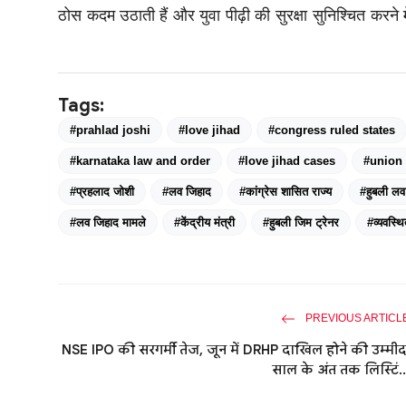
ठोस कदम उठाती हैं और युवा पीढ़ी की सुरक्षा सुनिश्चित करने म
Tags:
#prahlad joshi
#love jihad
#congress ruled states
#karnataka law and order
#love jihad cases
#union 
#प्रहलाद जोशी
#लव जिहाद
#कांग्रेस शासित राज्य
#हुबली लव
#लव जिहाद मामले
#केंद्रीय मंत्री
#हुबली जिम ट्रेनर
#व्यवस्थि
PREVIOUS ARTICL
NSE IPO की सरगर्मी तेज, जून में DRHP दाखिल होने की उम्मीद
साल के अंत तक लिस्टिं..