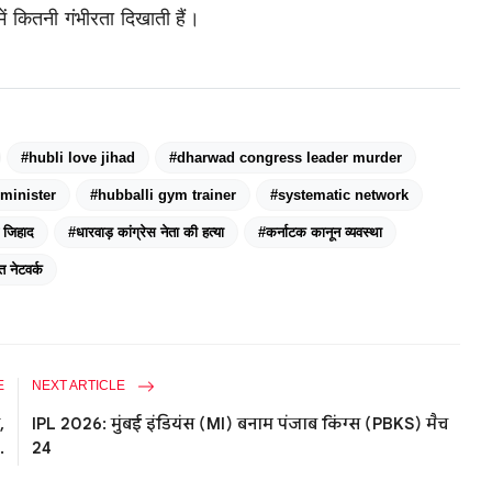
ें कितनी गंभीरता दिखाती हैं।
#hubli love jihad
#dharwad congress leader murder
minister
#hubballi gym trainer
#systematic network
 जिहाद
#धारवाड़ कांग्रेस नेता की हत्या
#कर्नाटक कानून व्यवस्था
त नेटवर्क
E
NEXT ARTICLE
,
IPL 2026: मुंबई इंडियंस (MI) बनाम पंजाब किंग्स (PBKS) मैच
.
24