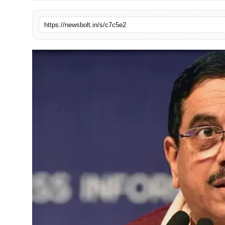
संपर्क करें
https://newsbolt.in/s/c7c5e2