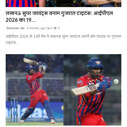
संपर्क करें
लखनऊ सुपर जायंट्स बनाम गुजरात टाइटंस: आईपीएल
2026 का 19...
Darshan Jat
4 months ago
0
0
आईपीएल 2026 के 19वें मैच में लखनऊ सुपर जायंट्स अपनी होम ग्राउंड पर गुजरात
टाइटंस...