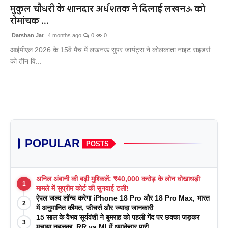
मुकुल चौधरी के शानदार अर्धशतक ने दिलाई लखनऊ को
रोमांचक ...
Darshan Jat
4 months ago
0
0
आईपीएल 2026 के 15वें मैच में लखनऊ सुपर जायंट्स ने कोलकाता नाइट राइडर्स
को तीन वि...
POPULAR
POSTS
अनिल अंबानी की बढ़ी मुश्किलें: ₹40,000 करोड़ के लोन धोखाधड़ी
1
मामले में सुप्रीम कोर्ट की सुनवाई टली!
ऐपल जल्द लॉन्च करेगा iPhone 18 Pro और 18 Pro Max, भारत
2
में अनुमानित कीमत, फीचर्स और ज्यादा जानकारी
15 साल के वैभव सूर्यवंशी ने बुमराह को पहली गेंद पर छक्का जड़कर
3
मचाया तहलका, RR vs MI में धमाकेदार पारी