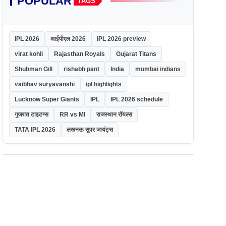
POPULAR
TAGS
IPL 2026
आईपीएल 2026
IPL 2026 preview
virat kohli
Rajasthan Royals
Gujarat Titans
Shubman Gill
rishabh pant
India
mumbai indians
vaibhav suryavanshi
ipl highlights
Lucknow Super Giants
IPL
IPL 2026 schedule
गुजरात टाइटन्स
RR vs MI
राजस्थान रॉयल्स
TATA IPL 2026
लखनऊ सुपर जायंट्स