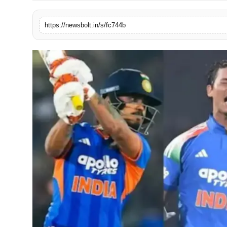
संपर्क करें
https://newsbolt.in/s/fc744b