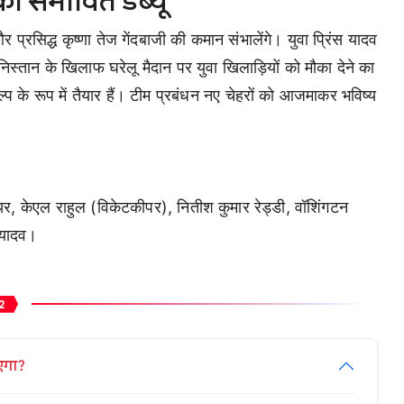
ा संभावित डेब्यू
प्रसिद्ध कृष्णा तेज गेंदबाजी की कमान संभालेंगे। युवा प्रिंस यादव
ानिस्तान के खिलाफ घरेलू मैदान पर युवा खिलाड़ियों को मौका देने का
प के रूप में तैयार हैं। टीम प्रबंधन नए चेहरों को आजमाकर भविष्य
यर, केएल राहुल (विकेटकीपर), नितीश कुमार रेड्डी, वॉशिंगटन
स यादव।
2
एगा?