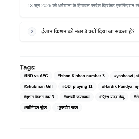
13 जून 2026 को धर्मशाला के हिमाचल प्रदेश क्रिकेट एसोसिएशन स्टे
ईशान किशन को नंबर 3 क्यों दिया जा सकता है?
2
Tags:
#IND vs AFG
#Ishan Kishan number 3
#yashasvi ja
#Shubman Gill
#ODI playing 11
#Hardik Pandya inj
#इशान किशन नंबर 3
#यशस्वी जयसवाल
#प्रिंस यादव डेब्यू
#रो
#वॉशिंगटन सुंदर
#कुलदीप यादव