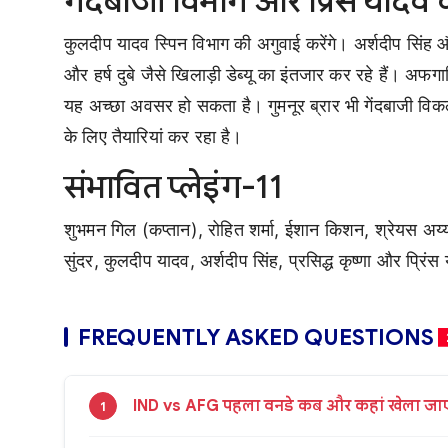
गेंदबाजी विभाग और प्रिंस यादव क
कुलदीप यादव स्पिन विभाग की अगुवाई करेंगे। अर्शदीप सिंह और 
और हर्ष दुबे जैसे खिलाड़ी डेब्यू का इंतजार कर रहे हैं। अफग
यह अच्छा अवसर हो सकता है। गुमनूर ब्रार भी गेंदबाजी विकल्
के लिए तैयारियां कर रहा है।
संभावित प्लेइंग-11
शुभमन गिल (कप्तान), रोहित शर्मा, ईशान किशन, श्रेयस अय्
सुंदर, कुलदीप यादव, अर्शदीप सिंह, प्रसिद्ध कृष्णा और प्रिं
FREQUENTLY ASKED QUESTIONS
IND vs AFG पहला वनडे कब और कहां खेला जा
1