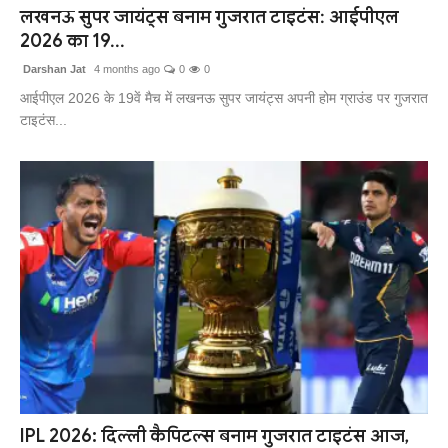
लखनऊ सुपर जायंट्स बनाम गुजरात टाइटंस: आईपीएल
2026 का 19...
Darshan Jat
4 months ago
0
0
आईपीएल 2026 के 19वें मैच में लखनऊ सुपर जायंट्स अपनी होम ग्राउंड पर गुजरात
टाइटंस...
IPL 2026: दिल्ली कैपिटल्स बनाम गुजरात टाइटंस आज,