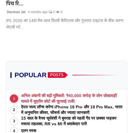
पिच रि...
Darshan Jat
4 months ago
0
0
IPL 2026 का 14वां मैच आज दिल्ली कैपिटल्स और गुजरात टाइटंस के बीच अरुण
जेटली स्टे...
POPULAR
POSTS
अनिल अंबानी की बढ़ी मुश्किलें: ₹40,000 करोड़ के लोन धोखाधड़ी
1
मामले में सुप्रीम कोर्ट की सुनवाई टली!
ऐपल जल्द लॉन्च करेगा iPhone 18 Pro और 18 Pro Max, भारत
2
में अनुमानित कीमत, फीचर्स और ज्यादा जानकारी
15 साल के वैभव सूर्यवंशी ने बुमराह को पहली गेंद पर छक्का जड़कर
3
मचाया तहलका, RR vs MI में धमाकेदार पारी
एलन मस्क
4