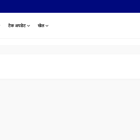
टेक अपडेट
खेल