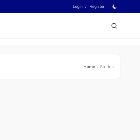
/
Login
Register
Home
Stories