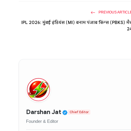
PREVIOUS ARTICL
IPL 2026: मुंबई इंडियंस (MI) बनाम पंजाब किंग्स (PBKS) मै
2
Verified Public Figure
Darshan Jat
Chief Editor
Founder & Editor