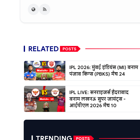
RELATED
POSTS
IPL 2026: मुंबई इंडियंस (MI) बनाम
पंजाब किंग्स (PBKS) मैच 24
IPL LIVE: सनराइजर्स हैदराबाद
बनाम लखनऊ सुपर जायंट्स -
आईपीएल 2026 मैच 10
TRENDING
POSTS