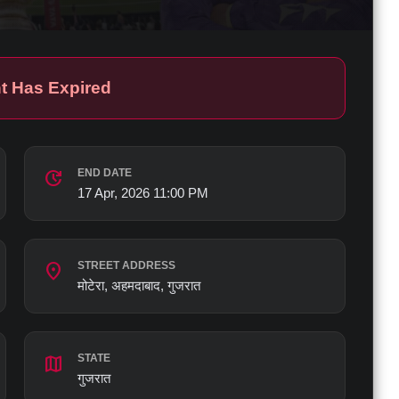
t Has Expired
update
END DATE
17 Apr, 2026 11:00 PM
location_on
STREET ADDRESS
मोटेरा, अहमदाबाद, गुजरात
map
STATE
गुजरात