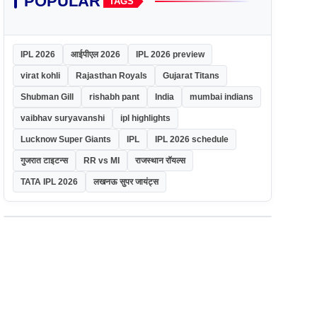
POPULAR
TAGS
IPL 2026
आईपीएल 2026
IPL 2026 preview
virat kohli
Rajasthan Royals
Gujarat Titans
Shubman Gill
rishabh pant
India
mumbai indians
vaibhav suryavanshi
ipl highlights
Lucknow Super Giants
IPL
IPL 2026 schedule
गुजरात टाइटन्स
RR vs MI
राजस्थान रॉयल्स
TATA IPL 2026
लखनऊ सुपर जायंट्स