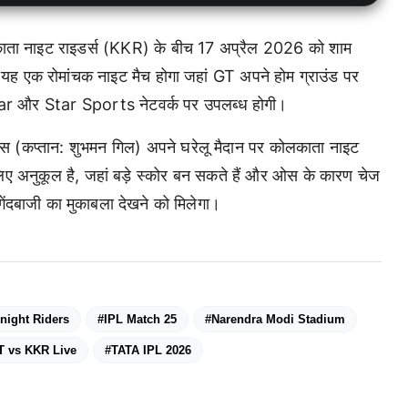
ता नाइट राइडर्स (KKR) के बीच 17 अप्रैल 2026 को शाम
। यह एक रोमांचक नाइट मैच होगा जहां GT अपने होम ग्राउंड पर
tar और Star Sports नेटवर्क पर उपलब्ध होगी।
 (कप्तान: शुभमन गिल) अपने घरेलू मैदान पर कोलकाता नाइट
लिए अनुकूल है, जहां बड़े स्कोर बन सकते हैं और ओस के कारण चेज
गेंदबाजी का मुकाबला देखने को मिलेगा।
Knight Riders
#IPL Match 25
#Narendra Modi Stadium
T vs KKR Live
#TATA IPL 2026