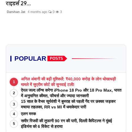
राइडर्स 29...
Darshan Jat
4 months ago
0
3
POPULAR
POSTS
अनिल अंबानी की बढ़ी मुश्किलें: ₹40,000 करोड़ के लोन धोखाधड़ी
1
मामले में सुप्रीम कोर्ट की सुनवाई टली!
ऐपल जल्द लॉन्च करेगा iPhone 18 Pro और 18 Pro Max, भारत
2
में अनुमानित कीमत, फीचर्स और ज्यादा जानकारी
15 साल के वैभव सूर्यवंशी ने बुमराह को पहली गेंद पर छक्का जड़कर
3
मचाया तहलका, RR vs MI में धमाकेदार पारी
एलन मस्क
4
समीर रिजवी की तूफानी 90 रन की पारी, दिल्ली कैपिटल्स ने मुंबई
5
इंडियंस को 6 विकेट से हराया