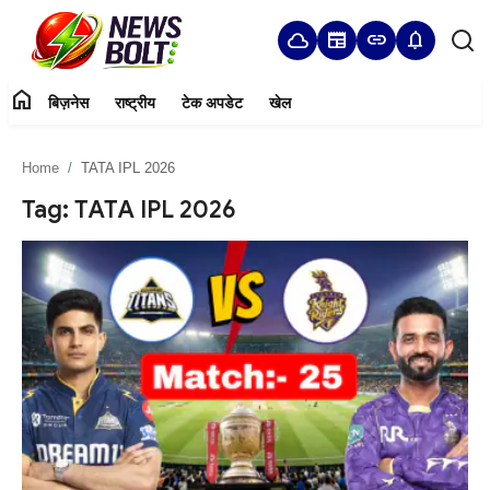
cloud
newspaper
link
notifications
home
बिज़नेस
राष्ट्रीय
टेक अपडेट
खेल
Login
Register
Home
TATA IPL 2026
Home
Tag: TATA IPL 2026
बिज़नेस
राष्ट्रीय
टेक अपडेट
खेल
हमारे बारे में