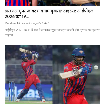
संपर्क करें
लखनऊ सुपर जायंट्स बनाम गुजरात टाइटंस: आईपीएल
2026 का 19...
Darshan Jat
4 months ago
0
0
आईपीएल 2026 के 19वें मैच में लखनऊ सुपर जायंट्स अपनी होम ग्राउंड पर गुजरात
टाइटंस...