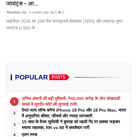
जायंट्स - आ...
Darshan Jat
4 months ago
0
0
आईपीएल 2026 का 10वां मैच सनराइजर्स हैदराबाद (SRH) और लखनऊ सुपर
जायंट्स (LSG) के ...
POPULAR
POSTS
अनिल अंबानी की बढ़ी मुश्किलें: ₹40,000 करोड़ के लोन धोखाधड़ी
1
मामले में सुप्रीम कोर्ट की सुनवाई टली!
ऐपल जल्द लॉन्च करेगा iPhone 18 Pro और 18 Pro Max, भारत
2
में अनुमानित कीमत, फीचर्स और ज्यादा जानकारी
15 साल के वैभव सूर्यवंशी ने बुमराह को पहली गेंद पर छक्का जड़कर
3
मचाया तहलका, RR vs MI में धमाकेदार पारी
एलन मस्क
4