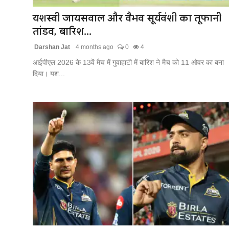
यशस्वी जायसवाल और वैभव सूर्यवंशी का तूफानी
तांडव, बारिश...
Darshan Jat
4 months ago
0
4
आईपीएल 2026 के 13वें मैच में गुवाहाटी में बारिश ने मैच को 11 ओवर का बना
दिया। यश...