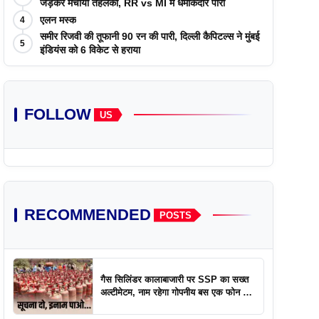
जड़कर मचाया तहलका, RR vs MI में धमाकेदार पारी
एलन मस्क
4
समीर रिजवी की तूफानी 90 रन की पारी, दिल्ली कैपिटल्स ने मुंबई
5
इंडियंस को 6 विकेट से हराया
FOLLOW
US
RECOMMENDED
POSTS
गैस सिलिंडर कालाबाजारी पर SSP का सख्त
अल्टीमेटम, नाम रहेगा गोपनीय बस एक फोन पर
एक्शन