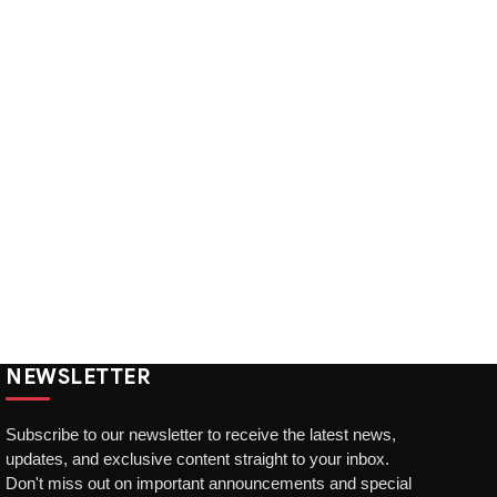
NEWSLETTER
Subscribe to our newsletter to receive the latest news,
updates, and exclusive content straight to your inbox.
Don't miss out on important announcements and special