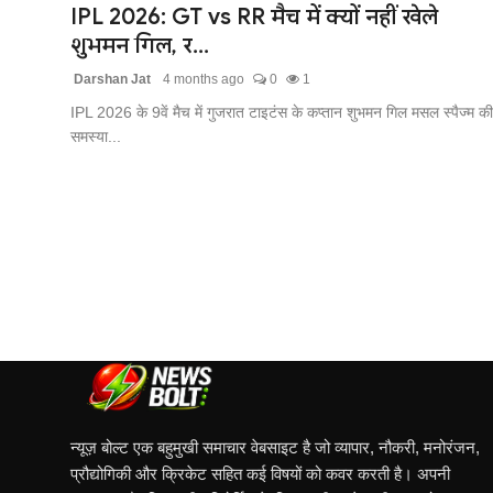
IPL 2026: GT vs RR मैच में क्यों नहीं खेले
शुभमन गिल, र...
Darshan Jat
4 months ago
0
1
IPL 2026 के 9वें मैच में गुजरात टाइटंस के कप्तान शुभमन गिल मसल स्पैज्म की
समस्या...
न्यूज़ बोल्ट एक बहुमुखी समाचार वेबसाइट है जो व्यापार, नौकरी, मनोरंजन,
प्रौद्योगिकी और क्रिकेट सहित कई विषयों को कवर करती है। अपनी