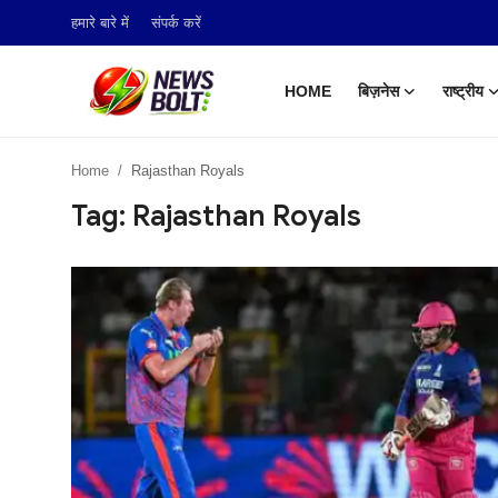
हमारे बारे में
संपर्क करें
HOME
बिज़नेस
राष्ट्रीय
Login
Register
Home
Rajasthan Royals
Home
Tag: Rajasthan Royals
बिज़नेस
राष्ट्रीय
टेक अपडेट
खेल
हमारे बारे में