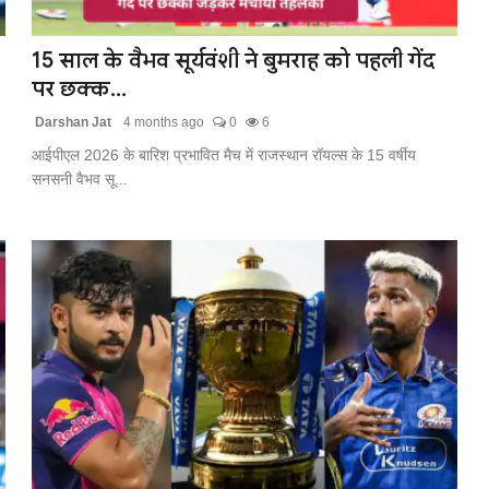
15 साल के वैभव सूर्यवंशी ने बुमराह को पहली गेंद
पर छक्क...
Darshan Jat
4 months ago
0
6
आईपीएल 2026 के बारिश प्रभावित मैच में राजस्थान रॉयल्स के 15 वर्षीय
सनसनी वैभव सू...