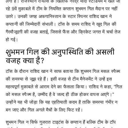
लगा है। राजस्थान रॉयल्स के खिलाफ नरेंद्र मोदी स्टेडियम में खेले जा
रहे 9वें मुकाबले में टीम के नियमित कप्तान शुभमन गिल मैदान पर नहीं
उतरे। उनकी जगह अफगानिस्तान के स्टार स्पिनर राशिद खान ने
कप्तानी की जिम्मेदारी संभाली। टॉस के समय राशिद ने खुद गिल की
गैरमौजूदगी की वजह बताई, जिससे फैंस और क्रिकेट जगत में चर्चा तेज
हो गई।
शुभमन गिल की अनुपस्थिति की असली
वजह क्या है?
टॉस के दौरान राशिद खान ने साफ बताया कि शुभमन गिल मसल स्पैज्म
की समस्या से जूझ रहे हैं। इसी वजह से टीम मैनेजमेंट ने उन्हें इस
महत्वपूर्ण मुकाबले से आराम देने का फैसला किया। राशिद ने कहा, "गिल
को मसल स्पैज्म है, उम्मीद है वे जल्द ही ठीक होकर वापस आएंगे।"
उन्होंने यह भी जोड़ा कि यह एहतियाती कदम है ताकि समस्या गंभीर न
बन जाए और गिल अगले मैचों के लिए फिट रहें।
शुभमन गिल न सिर्फ गुजरात टाइटंस के कप्तान हैं बल्कि टीम के टॉप