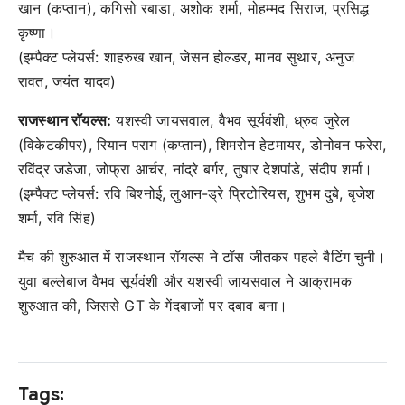
खान (कप्तान), कगिसो रबाडा, अशोक शर्मा, मोहम्मद सिराज, प्रसिद्ध
कृष्णा।
(इम्पैक्ट प्लेयर्स: शाहरुख खान, जेसन होल्डर, मानव सुथार, अनुज
रावत, जयंत यादव)
राजस्थान रॉयल्स:
यशस्वी जायसवाल, वैभव सूर्यवंशी, ध्रुव जुरेल
(विकेटकीपर), रियान पराग (कप्तान), शिमरोन हेटमायर, डोनोवन फरेरा,
रविंद्र जडेजा, जोफ्रा आर्चर, नांद्रे बर्गर, तुषार देशपांडे, संदीप शर्मा।
(इम्पैक्ट प्लेयर्स: रवि बिश्नोई, लुआन-ड्रे प्रिटोरियस, शुभम दुबे, बृजेश
शर्मा, रवि सिंह)
मैच की शुरुआत में राजस्थान रॉयल्स ने टॉस जीतकर पहले बैटिंग चुनी।
युवा बल्लेबाज वैभव सूर्यवंशी और यशस्वी जायसवाल ने आक्रामक
शुरुआत की, जिससे GT के गेंदबाजों पर दबाव बना।
Tags: