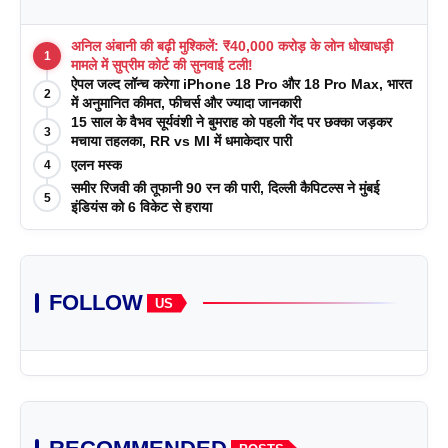
अनिल अंबानी की बढ़ी मुश्किलें: ₹40,000 करोड़ के लोन धोखाधड़ी
1
मामले में सुप्रीम कोर्ट की सुनवाई टली!
ऐपल जल्द लॉन्च करेगा iPhone 18 Pro और 18 Pro Max, भारत
2
में अनुमानित कीमत, फीचर्स और ज्यादा जानकारी
15 साल के वैभव सूर्यवंशी ने बुमराह को पहली गेंद पर छक्का जड़कर
3
मचाया तहलका, RR vs MI में धमाकेदार पारी
एलन मस्क
4
समीर रिजवी की तूफानी 90 रन की पारी, दिल्ली कैपिटल्स ने मुंबई
5
इंडियंस को 6 विकेट से हराया
FOLLOW
US