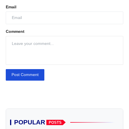
Email
Comment
Post Comment
POPULAR
POSTS