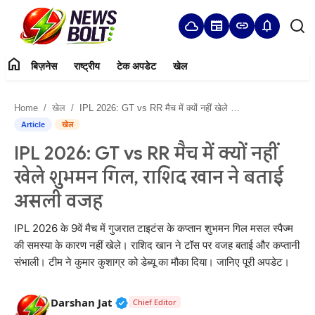
cloud
newspaper
link
notifications
home
बिज़नेस
राष्ट्रीय
टेक अपडेट
खेल
Login
Register
Home
खेल
IPL 2026: GT vs RR मैच में क्यों नहीं खेले शुभमन गिल, राशिद खान ने बताई असली वजह
Home
Article
खेल
IPL 2026: GT vs RR मैच में क्यों नहीं
बिज़नेस
खेले शुभमन गिल, राशिद खान ने बताई
राष्ट्रीय
असली वजह
टेक अपडेट
IPL 2026 के 9वें मैच में गुजरात टाइटंस के कप्तान शुभमन गिल मसल स्पैज्म
की समस्या के कारण नहीं खेले। राशिद खान ने टॉस पर वजह बताई और कप्तानी
खेल
संभाली। टीम ने कुमार कुशाग्र को डेब्यू का मौका दिया। जानिए पूरी अपडेट।
हमारे बारे में
Verified Public Figure • 05 Aug, 20
Darshan Jat
Chief Editor