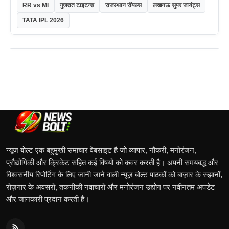
RR vs MI
गुजरात टाइटन्स
राजस्थान रॉयल्स
लखनऊ सुपर जायंट्स
TATA IPL 2026
न्यूज़ बोल्ट एक बहुमुखी समाचार वेबसाइट है जो व्यापार, नौकरी, मनोरंजन,
प्रौद्योगिकी और क्रिकेट सहित कई विषयों को कवर करती है। अपनी समयबद्ध और
विश्वसनीय रिपोर्टिंग के लिए जानी जाने वाली न्यूज़ बोल्ट पाठकों को बाज़ार के रुझानों,
रोज़गार के अवसरों, तकनीकी नवाचारों और मनोरंजन उद्योग पर नवीनतम अपडेट
और जानकारी प्रदान करती है।