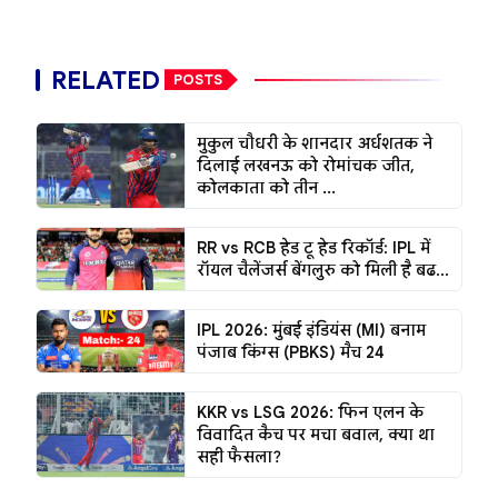
RELATED
POSTS
मुकुल चौधरी के शानदार अर्धशतक ने
दिलाई लखनऊ को रोमांचक जीत,
कोलकाता को तीन ...
RR vs RCB हेड टू हेड रिकॉर्ड: IPL में
रॉयल चैलेंजर्स बेंगलुरु को मिली है बढ...
IPL 2026: मुंबई इंडियंस (MI) बनाम
पंजाब किंग्स (PBKS) मैच 24
KKR vs LSG 2026: फिन एलन के
विवादित कैच पर मचा बवाल, क्या था
सही फैसला?