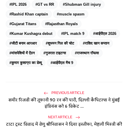
#IPL 2026
#GT vs RR
#Shubman Gill injury
#Rashid Khan captain
#muscle spasm
#Gujarat Titans
#Rajasthan Royals
#Kumar Kushagra debut
#IPL match 9
#आईपीएल 2026
#जीटी बनाम आरआर
#शुभमन गिल की चोट
#राशिद खान कप्तान
#मांसपेशियों में ऐंठन
#गुजरात टाइटन्स
#राजस्थान रॉयल्स
#कुमार कुशाग्रा का डेब्यू
#आईपीएल मैच 9
PREVIOUS ARTICLE
समीर रिजवी की तूफानी 90 रन की पारी, दिल्ली कैपिटल्स ने मुंबई
इंडियंस को 6 विकेट ...
NEXT ARTICLE
टाटा ट्रस्ट विवाद में वेणु श्रीनिवासन ने दिया इस्तीफा, मेहली मिस्त्री की