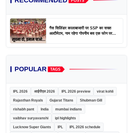
RECOMMENDED
POSTS
गैस सिलिंडर कालाबाजारी पर SSP का सख्त
अल्टीमेटम, नाम रहेगा गोपनीय बस एक फोन पर
एक्शन
POPULAR
TAGS
IPL 2026
आईपीएल 2026
IPL 2026 preview
virat kohli
Rajasthan Royals
Gujarat Titans
Shubman Gill
rishabh pant
India
mumbai indians
vaibhav suryavanshi
ipl highlights
Lucknow Super Giants
IPL
IPL 2026 schedule