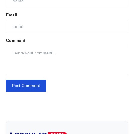
Email
Comment
Post Comment