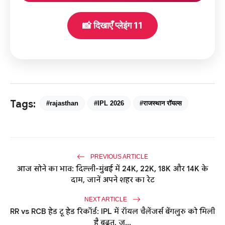
📸 दिखाएँ प्लेइंग 11
Tags:
#rajasthan
#IPL 2026
#राजस्थान रॉयल्स
PREVIOUS ARTICLE
आज सोने का भाव: दिल्ली-मुंबई में 24K, 22K, 18K और 14K के
दाम, जानें अपने शहर का रेट
NEXT ARTICLE
RR vs RCB हेड टू हेड रिकॉर्ड: IPL में रॉयल चैलेंजर्स बेंगलुरु को मिली
है बढ़त, ज...