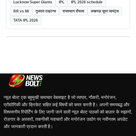
Lucknow Super Giants
IPL
IPL 2026 schedule
RR vs MI
गुजरात टाइटन्स
राजस्थान रॉयल्स
लखनऊ सुपर जायंट्स
TATA IPL 2026
न्यूज़ बोल्ट एक बहुमुखी समाचार वेबसाइट है जो व्यापार, नौकरी, मनोरंजन,
प्रौद्योगिकी और क्रिकेट सहित कई विषयों को कवर करती है। अपनी समयबद्ध और
विश्वसनीय रिपोर्टिंग के लिए जानी जाने वाली न्यूज़ बोल्ट पाठकों को बाज़ार के रुझानों,
रोज़गार के अवसरों, तकनीकी नवाचारों और मनोरंजन उद्योग पर नवीनतम अपडेट
और जानकारी प्रदान करती है।