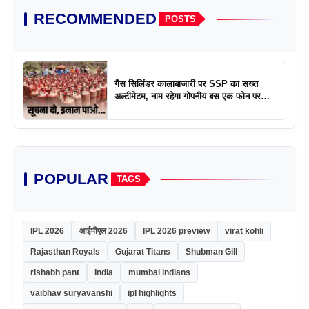
RECOMMENDED
POSTS
गैस सिलिंडर कालाबाजारी पर SSP का सख्त
अल्टीमेटम, नाम रहेगा गोपनीय बस एक फोन पर
एक्शन
POPULAR
TAGS
IPL 2026
आईपीएल 2026
IPL 2026 preview
virat kohli
Rajasthan Royals
Gujarat Titans
Shubman Gill
rishabh pant
India
mumbai indians
vaibhav suryavanshi
ipl highlights