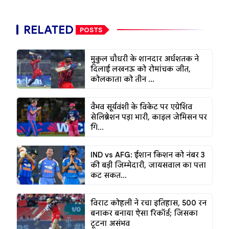
RELATED
POSTS
मुकुल चौधरी के शानदार अर्धशतक ने
दिलाई लखनऊ को रोमांचक जीत,
कोलकाता को तीन ...
वैभव सूर्यवंशी के विकेट पर एग्रेशिव
सेलिब्रेशन पड़ा भारी, काइल जेमिसन पर
गि...
IND vs AFG: ईशान किशन को नंबर 3
की बड़ी जिम्मेदारी, जायसवाल का पत्ता
कट सकत...
विराट कोहली ने रचा इतिहास, 500 रन
बनाकर बनाया ऐसा रिकॉर्ड; जिसका
टूटना असंभव