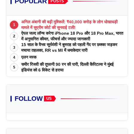
POPULAR
POSTS
अनिल अंबानी की बढ़ी मुश्किलें: ₹40,000 करोड़ के लोन धोखाधड़ी
1
मामले में सुप्रीम कोर्ट की सुनवाई टली!
ऐपल जल्द लॉन्च करेगा iPhone 18 Pro और 18 Pro Max, भारत
2
में अनुमानित कीमत, फीचर्स और ज्यादा जानकारी
15 साल के वैभव सूर्यवंशी ने बुमराह को पहली गेंद पर छक्का जड़कर
3
मचाया तहलका, RR vs MI में धमाकेदार पारी
एलन मस्क
4
समीर रिजवी की तूफानी 90 रन की पारी, दिल्ली कैपिटल्स ने मुंबई
5
इंडियंस को 6 विकेट से हराया
FOLLOW
US