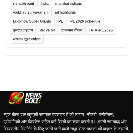
rishabh pant
India
mumbai indians
vaibhav suryavanshi
ipl highlights
Lucknow Super Giants
IPL
IPL 2026 schedule
गुजरात टाइटन्स
RR vs MI
राजस्थान रॉयल्स
TATA IPL 2026
लखनऊ सुपर जायंट्स
न्यूज़ बोल्ट एक बहुमुखी समाचार वेबसाइट है जो व्यापार, नौकरी, मनोरंजन,
प्रौद्योगिकी और क्रिकेट सहित कई विषयों को कवर करती है। अपनी समयबद्ध और
विश्वसनीय रिपोर्टिंग के लिए जानी जाने वाली न्यूज़ बोल्ट पाठकों को बाज़ार के रुझानों,