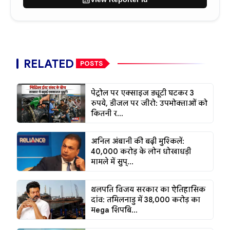
RELATED
POSTS
पेट्रोल पर एक्साइज ड्यूटी घटकर 3
रुपये, डीजल पर जीरो: उपभोक्ताओं को
कितनी र...
अनिल अंबानी की बढ़ी मुश्किलें:
₹40,000 करोड़ के लोन धोखाधड़ी
मामले में सुप्...
थलपति विजय सरकार का ऐतिहासिक
दांव: तमिलनाडु में ₹38,000 करोड़ का
मega शिपबि...