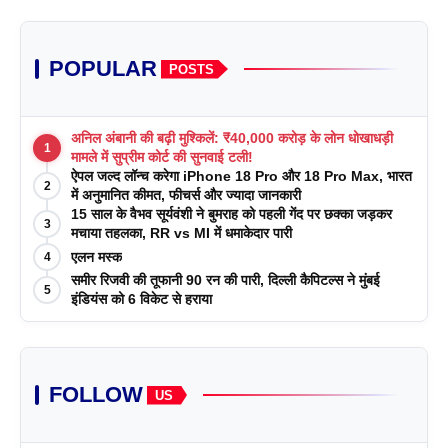
POPULAR
POSTS
अनिल अंबानी की बढ़ी मुश्किलें: ₹40,000 करोड़ के लोन धोखाधड़ी
1
मामले में सुप्रीम कोर्ट की सुनवाई टली!
ऐपल जल्द लॉन्च करेगा iPhone 18 Pro और 18 Pro Max, भारत
2
में अनुमानित कीमत, फीचर्स और ज्यादा जानकारी
15 साल के वैभव सूर्यवंशी ने बुमराह को पहली गेंद पर छक्का जड़कर
3
मचाया तहलका, RR vs MI में धमाकेदार पारी
एलन मस्क
4
समीर रिजवी की तूफानी 90 रन की पारी, दिल्ली कैपिटल्स ने मुंबई
5
इंडियंस को 6 विकेट से हराया
FOLLOW
US