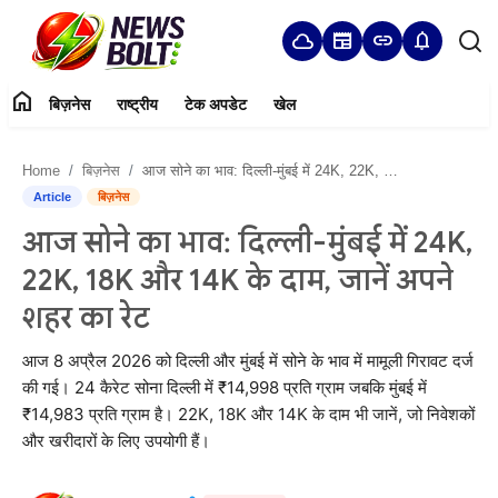
cloud
newspaper
link
notifications
home
बिज़नेस
राष्ट्रीय
टेक अपडेट
खेल
Login
Register
Home
बिज़नेस
आज सोने का भाव: दिल्ली-मुंबई में 24K, 22K, 18K और 14K के दाम, जानें अपने शहर का रेट
Home
Article
बिज़नेस
आज सोने का भाव: दिल्ली-मुंबई में 24K,
बिज़नेस
22K, 18K और 14K के दाम, जानें अपने
राष्ट्रीय
शहर का रेट
टेक अपडेट
आज 8 अप्रैल 2026 को दिल्ली और मुंबई में सोने के भाव में मामूली गिरावट दर्ज
की गई। 24 कैरेट सोना दिल्ली में ₹14,998 प्रति ग्राम जबकि मुंबई में
खेल
₹14,983 प्रति ग्राम है। 22K, 18K और 14K के दाम भी जानें, जो निवेशकों
और खरीदारों के लिए उपयोगी हैं।
हमारे बारे में