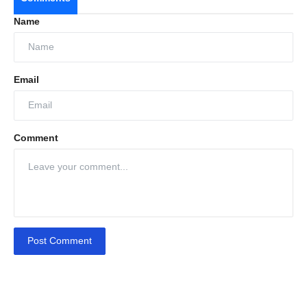
Name
Email
Comment
Post Comment