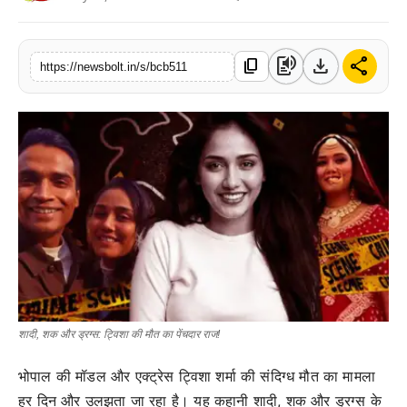
संपर्क करें
text_to_speech
download
share
content_copy
https://newsbolt.in/s/bcb511
शादी, शक और ड्रग्स: ट्विशा की मौत का पेंचदार राज!
भोपाल की मॉडल और एक्ट्रेस ट्विशा शर्मा की संदिग्ध मौत का मामला
हर दिन और उलझता जा रहा है। यह कहानी शादी, शक और ड्रग्स के