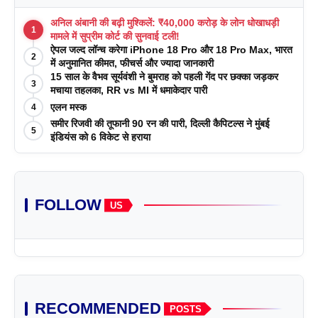
अनिल अंबानी की बढ़ी मुश्किलें: ₹40,000 करोड़ के लोन धोखाधड़ी
1
मामले में सुप्रीम कोर्ट की सुनवाई टली!
ऐपल जल्द लॉन्च करेगा iPhone 18 Pro और 18 Pro Max, भारत
2
में अनुमानित कीमत, फीचर्स और ज्यादा जानकारी
15 साल के वैभव सूर्यवंशी ने बुमराह को पहली गेंद पर छक्का जड़कर
3
मचाया तहलका, RR vs MI में धमाकेदार पारी
एलन मस्क
4
समीर रिजवी की तूफानी 90 रन की पारी, दिल्ली कैपिटल्स ने मुंबई
5
इंडियंस को 6 विकेट से हराया
FOLLOW
US
RECOMMENDED
POSTS