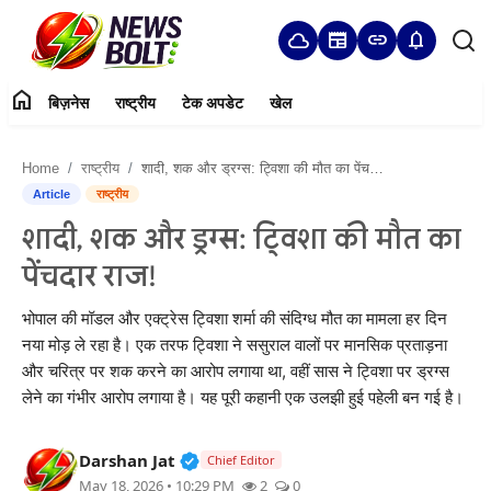
cloud
newspaper
link
notifications
home
बिज़नेस
राष्ट्रीय
टेक अपडेट
खेल
Login
Register
Home
राष्ट्रीय
शादी, शक और ड्रग्स: ट्विशा की मौत का पेंचदार राज!
Home
Article
राष्ट्रीय
शादी, शक और ड्रग्स: ट्विशा की मौत का
बिज़नेस
पेंचदार राज!
राष्ट्रीय
भोपाल की मॉडल और एक्ट्रेस ट्विशा शर्मा की संदिग्ध मौत का मामला हर दिन
नया मोड़ ले रहा है। एक तरफ ट्विशा ने ससुराल वालों पर मानसिक प्रताड़ना
टेक अपडेट
और चरित्र पर शक करने का आरोप लगाया था, वहीं सास ने ट्विशा पर ड्रग्स
लेने का गंभीर आरोप लगाया है। यह पूरी कहानी एक उलझी हुई पहेली बन गई है।
खेल
हमारे बारे में
Verified Public Figure • 05 Aug, 20
Darshan Jat
Chief Editor
May 18, 2026 • 10:29 PM
2
0