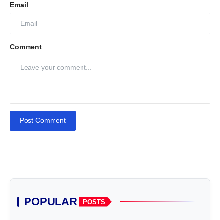
Email
Comment
Post Comment
POPULAR
POSTS