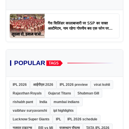
गैस सिलिंडर कालाबाजारी पर SSP का सख्त
अल्टीमेटम, नाम रहेगा गोपनीय बस एक फोन पर
एक्शन
POPULAR
TAGS
IPL 2026
आईपीएल 2026
IPL 2026 preview
virat kohli
Rajasthan Royals
Gujarat Titans
Shubman Gill
rishabh pant
India
mumbai indians
vaibhav suryavanshi
ipl highlights
Lucknow Super Giants
IPL
IPL 2026 schedule
गुजरात टाइटन्स
RR vs MI
राजस्थान रॉयल्स
TATA IPL 2026