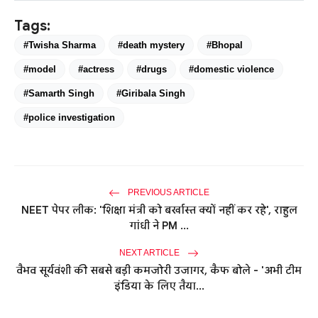
Tags:
#Twisha Sharma
#death mystery
#Bhopal
#model
#actress
#drugs
#domestic violence
#Samarth Singh
#Giribala Singh
#police investigation
PREVIOUS ARTICLE
NEET पेपर लीक: 'शिक्षा मंत्री को बर्खास्त क्यों नहीं कर रहे', राहुल
गांधी ने PM ...
NEXT ARTICLE
वैभव सूर्यवंशी की सबसे बड़ी कमजोरी उजागर, कैफ बोले - 'अभी टीम
इंडिया के लिए तैया...