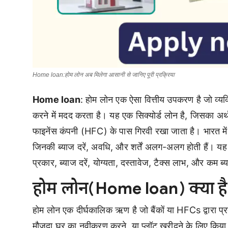
Home loan:होम लोन अब मिलेगा आसानी से जानिए पूरी प्रक्रिया
Home loan
: होम लोन एक ऐसा वित्तीय उपकरण है जो व्य
करने में मदद करता है। यह एक सिक्योर्ड लोन है, जिसका अर्थ ह
फाइनेंस कंपनी (HFC) के पास गिरवी रखा जाता है। भारत में, व
जिनकी ब्याज दरें, अवधि, और शर्तें अलग-अलग होती हैं। य
प्रकार, ब्याज दरें, योग्यता, दस्तावेज, टैक्स लाभ, और कम ब
होम लोन(Home loan)
क्या है
होम लोन एक दीर्घकालिक ऋण है जो बैंकों या HFCs द्वारा प
मौजूदा घर का नवीकरण करने, या प्लॉट खरीदने के लिए किया 