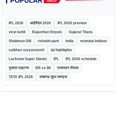
POPULAR
TAGS
IPL 2026
आईपीएल 2026
IPL 2026 preview
virat kohli
Rajasthan Royals
Gujarat Titans
Shubman Gill
rishabh pant
India
mumbai indians
vaibhav suryavanshi
ipl highlights
Lucknow Super Giants
IPL
IPL 2026 schedule
गुजरात टाइटन्स
RR vs MI
राजस्थान रॉयल्स
TATA IPL 2026
लखनऊ सुपर जायंट्स