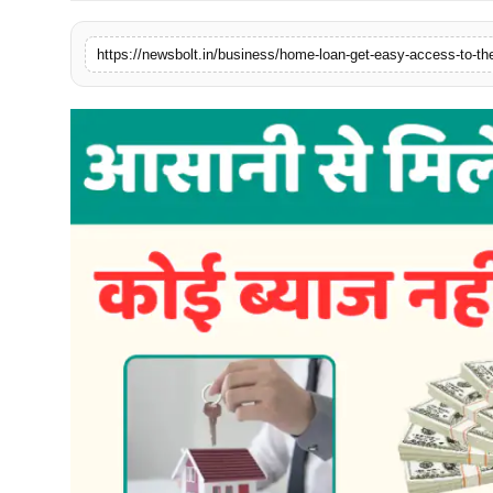
संपर्क करें
https://newsbolt.in/business/home-loan-get-easy-access-to-th