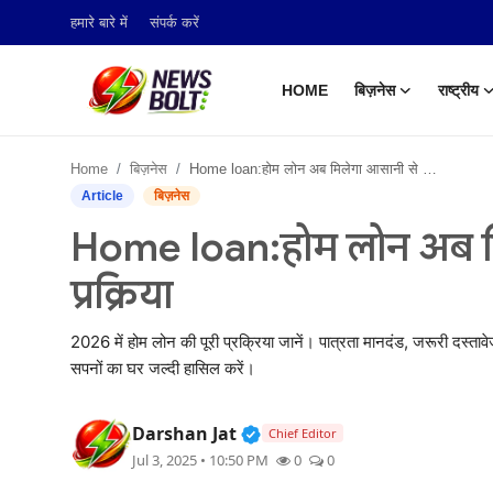
हमारे बारे में
संपर्क करें
HOME
बिज़नेस
राष्ट्रीय
Login
Register
Home
बिज़नेस
Home loan:होम लोन अब मिलेगा आसानी से जानिए पूरी प्रक्रिया
Home
Article
बिज़नेस
Home loan:होम लोन अब मि
बिज़नेस
प्रक्रिया
राष्ट्रीय
2026 में होम लोन की पूरी प्रक्रिया जानें। पात्रता मानदंड, जरूरी दस
टेक अपडेट
सपनों का घर जल्दी हासिल करें।
खेल
Verified Public Figure • 05
Darshan Jat
Chief Editor
हमारे बारे में
Jul 3, 2025 • 10:50 PM
0
0