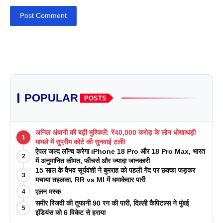
Post Comment
POPULAR
POSTS
अनिल अंबानी की बढ़ी मुश्किलें: ₹40,000 करोड़ के लोन धोखाधड़ी
1
मामले में सुप्रीम कोर्ट की सुनवाई टली!
ऐपल जल्द लॉन्च करेगा iPhone 18 Pro और 18 Pro Max, भारत
2
में अनुमानित कीमत, फीचर्स और ज्यादा जानकारी
15 साल के वैभव सूर्यवंशी ने बुमराह को पहली गेंद पर छक्का जड़कर
3
मचाया तहलका, RR vs MI में धमाकेदार पारी
एलन मस्क
4
समीर रिजवी की तूफानी 90 रन की पारी, दिल्ली कैपिटल्स ने मुंबई
5
इंडियंस को 6 विकेट से हराया