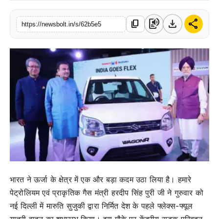
संपर्क करें
text_to_speech
download
share
content_copy
https://newsbolt.in/s/62b5e5
भारत ने ऊर्जा के क्षेत्र में एक और बड़ा कदम उठा लिया है। हमारे
पेट्रोलियम एवं प्राकृतिक गैस मंत्री हरदीप सिंह पुरी जी ने गुरुवार को
नई दिल्ली में मारुति सुजुकी द्वारा निर्मित देश के पहले फ्लेक्स-फ्यूल
यात्री वाहन का शुभारम्भ किया। इस मौके पर केंद्रीय सड़क परिवहन