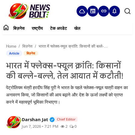
cloud
newspaper
link
notifications
home
बिज़नेस
राष्ट्रीय
टेक अपडेट
खेल
Login
Register
Home
बिज़नेस
भारत में फ्लेक्स-फ्यूल क्रांति: किसानों की बल्ले-बल्ले, तेल आयात में कटौती!
Home
Article
बिज़नेस
भारत में फ्लेक्स-फ्यूल क्रांति: किसानों
बिज़नेस
की बल्ले-बल्ले, तेल आयात में कटौती!
राष्ट्रीय
पेट्रोलियम मंत्री हरदीप सिंह पुरी ने भारत के पहले फ्लेक्स-फ्यूल यात्री वाहन का
अनावरण किया, जो किसानों की आय बढ़ाने और देश के ऊर्जा लक्ष्यों को प्राप्त
टेक अपडेट
करने में महत्वपूर्ण भूमिका निभाएगा।
खेल
Verified Public Figure • 05 Aug, 20
Darshan Jat
Chief Editor
हमारे बारे में
Jun 7, 2026 • 7:21 PM
2
0