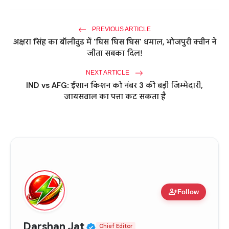
PREVIOUS ARTICLE
अक्षरा सिंह का बॉलीवुड में 'घिस घिस घिस' धमाल, भोजपुरी क्वीन ने
जीता सबका दिल!
NEXT ARTICLE
IND vs AFG: ईशान किशन को नंबर 3 की बड़ी जिम्मेदारी,
जायसवाल का पत्ता कट सकता है
person_add
Follow
Verified Public Figure • 0
Darshan Jat
Chief Editor