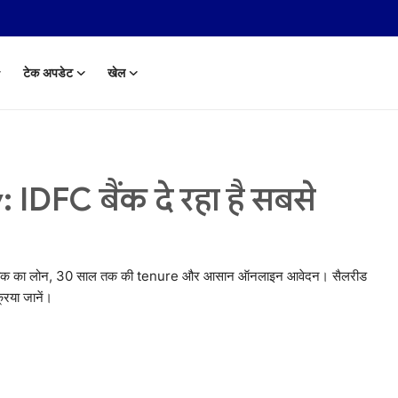
टेक अपडेट
खेल
DFC बैंक दे रहा है सबसे
ोड़ तक का लोन, 30 साल तक की tenure और आसान ऑनलाइन आवेदन। सैलरीड
रिया जानें।
 Aug, 2014