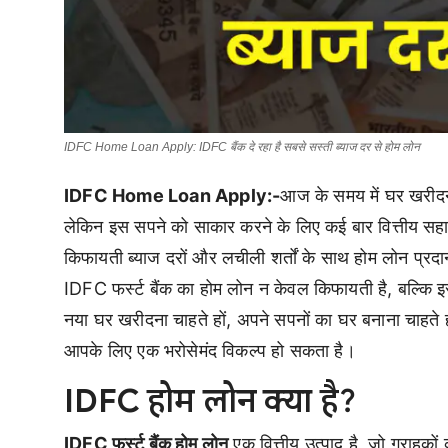
IDFC Home Loan Apply: IDFC बैंक दे रहा है सबसे सस्ती ब्याज दर से होम लोन
IDFC Home Loan Apply:-
आज के समय में घर खरीदना
लेकिन इस सपने को साकार करने के लिए कई बार वित्तीय सह
किफायती ब्याज दरों और लचीली शर्तों के साथ होम लोन प्रद
IDFC फर्स्ट बैंक का होम लोन न केवल किफायती है, बल्कि 
नया घर खरीदना चाहते हों, अपने सपनों का घर बनाना चाहते हों
आपके लिए एक भरोसेमंद विकल्प हो सकता है।
IDFC होम लोन क्या है?
IDFC फर्स्ट बैंक होम लोन
एक वित्तीय उत्पाद है, जो ग्राहको