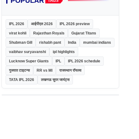
POPULAR
TAGS
IPL 2026
आईपीएल 2026
IPL 2026 preview
virat kohli
Rajasthan Royals
Gujarat Titans
Shubman Gill
rishabh pant
India
mumbai indians
vaibhav suryavanshi
ipl highlights
Lucknow Super Giants
IPL
IPL 2026 schedule
गुजरात टाइटन्स
RR vs MI
राजस्थान रॉयल्स
TATA IPL 2026
लखनऊ सुपर जायंट्स