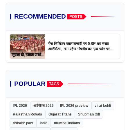
RECOMMENDED
POSTS
गैस सिलिंडर कालाबाजारी पर SSP का सख्त
अल्टीमेटम, नाम रहेगा गोपनीय बस एक फोन पर
एक्शन
POPULAR
TAGS
IPL 2026
आईपीएल 2026
IPL 2026 preview
virat kohli
Rajasthan Royals
Gujarat Titans
Shubman Gill
rishabh pant
India
mumbai indians