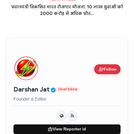
प्रधानमंत्री विकसित भारत रोजगार योजना: 10 लाख युवाओं को
2000 करोड़ से अधिक प्रोत...
person_add
Follow
Verified Public Figure • 0
Darshan Jat
Chief Editor
Founder & Editor
badge
View Reporter id