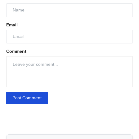
Email
Comment
Post Comment