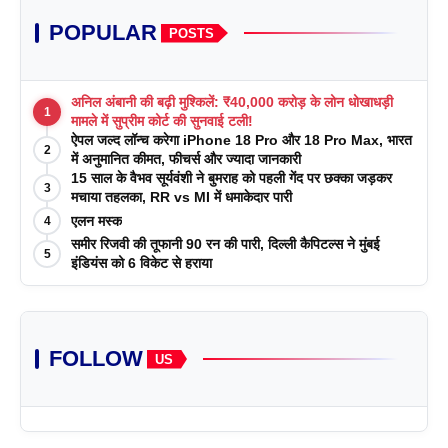
POPULAR
POSTS
अनिल अंबानी की बढ़ी मुश्किलें: ₹40,000 करोड़ के लोन धोखाधड़ी
1
मामले में सुप्रीम कोर्ट की सुनवाई टली!
ऐपल जल्द लॉन्च करेगा iPhone 18 Pro और 18 Pro Max, भारत
2
में अनुमानित कीमत, फीचर्स और ज्यादा जानकारी
15 साल के वैभव सूर्यवंशी ने बुमराह को पहली गेंद पर छक्का जड़कर
3
मचाया तहलका, RR vs MI में धमाकेदार पारी
एलन मस्क
4
समीर रिजवी की तूफानी 90 रन की पारी, दिल्ली कैपिटल्स ने मुंबई
5
इंडियंस को 6 विकेट से हराया
FOLLOW
US