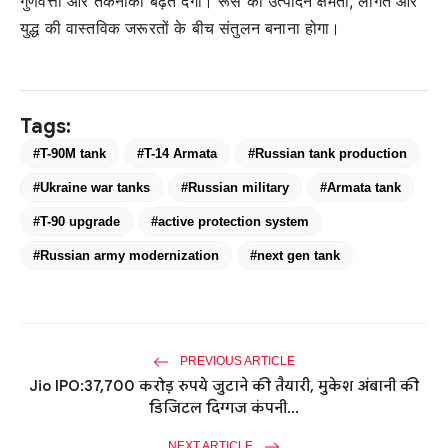
गुणवत्ता और तकनीकी बढ़त देगा। रूस को उत्पादन क्षमता, लागत और
युद्ध की वास्तविक जरूरतों के बीच संतुलन बनाना होगा।
Tags:
#T-90M tank
#T-14 Armata
#Russian tank production
#Ukraine war tanks
#Russian military
#Armata tank
#T-90 upgrade
#active protection system
#Russian army modernization
#next gen tank
PREVIOUS ARTICLE
Jio IPO:37,700 करोड़ रुपये जुटाने की तैयारी, मुकेश अंबानी की
डिजिटल दिग्गज कंपनी...
NEXT ARTICLE