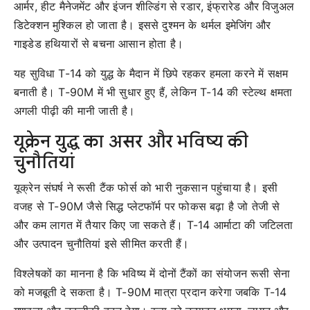
आर्मर, हीट मैनेजमेंट और इंजन शील्डिंग से रडार, इंफ्रारेड और विजुअल
डिटेक्शन मुश्किल हो जाता है। इससे दुश्मन के थर्मल इमेजिंग और
गाइडेड हथियारों से बचना आसान होता है।
यह सुविधा T-14 को युद्ध के मैदान में छिपे रहकर हमला करने में सक्षम
बनाती है। T-90M में भी सुधार हुए हैं, लेकिन T-14 की स्टेल्थ क्षमता
अगली पीढ़ी की मानी जाती है।
यूक्रेन युद्ध का असर और भविष्य की
चुनौतियां
यूक्रेन संघर्ष ने रूसी टैंक फोर्स को भारी नुकसान पहुंचाया है। इसी
वजह से T-90M जैसे सिद्ध प्लेटफॉर्म पर फोकस बढ़ा है जो तेजी से
और कम लागत में तैयार किए जा सकते हैं। T-14 आर्माटा की जटिलता
और उत्पादन चुनौतियां इसे सीमित करती हैं।
विश्लेषकों का मानना है कि भविष्य में दोनों टैंकों का संयोजन रूसी सेना
को मजबूती दे सकता है। T-90M मात्रा प्रदान करेगा जबकि T-14