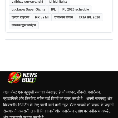
vaibhav suryavanshi
ipl highlights
Lucknow Super Giants
IPL
IPL 2026 schedule
गुजरात टाइटन्स
RR vs MI
राजस्थान रॉयल्स
TATA IPL 2026
लखनऊ सुपर जायंट्स
न्यूज़ बोल्ट एक बहुमुखी समाचार वेबसाइट है जो व्यापार, नौकरी, मनोरंजन,
प्रौद्योगिकी और क्रिकेट सहित कई विषयों को कवर करती है। अपनी समयबद्ध और
विश्वसनीय रिपोर्टिंग के लिए जानी जाने वाली न्यूज़ बोल्ट पाठकों को बाज़ार के रुझानों,
रोज़गार के अवसरों, तकनीकी नवाचारों और मनोरंजन उद्योग पर नवीनतम अपडेट
और जानकारी प्रदान करती है।