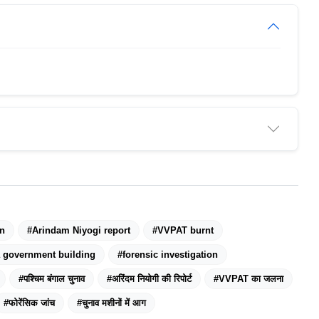
on
#Arindam Niyogi report
#VVPAT burnt
a government building
#forensic investigation
#पश्चिम बंगाल चुनाव
#अरिंदम नियोगी की रिपोर्ट
#VVPAT का जलना
#फोरेंसिक जांच
#चुनाव मशीनों में आग