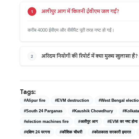
अलीपुर आग में कितनी ईवीएम जल गईं?
1
करीब 4000 ईवीएम और वीवीपैट पूरी तरह नष्ट हो गईं।
अरिंदम नियोगी की रिपोर्ट में क्या मुख्य खुलासा है?
2
Tags:
#Alipur fire
#EVM destruction
#West Bengal electi
#South 24 Parganas
#Kaushik Chowdhury
#Kolkat
#election machines fire
#अलीपुर आग
#EVM का नष्ट होना
#दक्षिण 24 परगना
#कौशिक चौधरी
#कोलकाता सरकारी इमारत