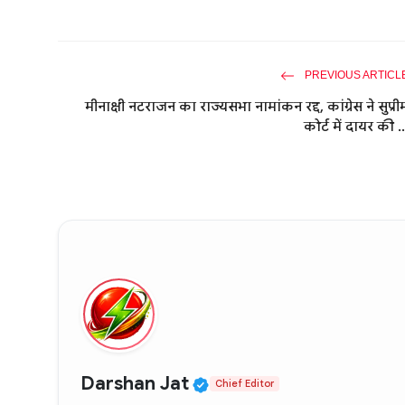
PREVIOUS ARTICL
मीनाक्षी नटराजन का राज्यसभा नामांकन रद्द, कांग्रेस ने सुप्री
कोर्ट में दायर की ..
Verified Public Figure
Darshan Jat
Chief Editor