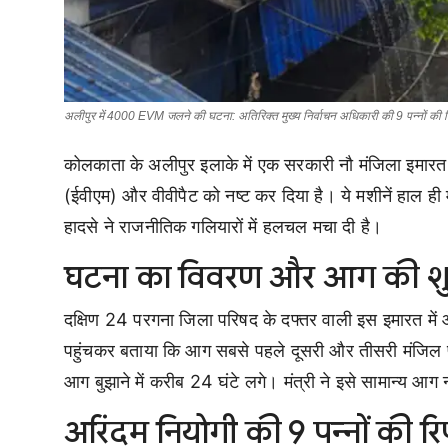
अलीपुर में 4000 EVM जलने की घटना: अतिरिक्त मुख्य निर्वाचन अधिकारी की 9 पन्नों की रिपो
कोलकाता के अलीपुर इलाके में एक सरकारी नौ मंजिला इमारत 
(ईवीएम) और वीवीपैट को नष्ट कर दिया है। ये मशीनें हाल ही मे
हादसे ने राजनीतिक गलियारों में हलचल मचा दी है।
घटना का विवरण और आग की श
दक्षिण 24 परगना जिला परिषद के दफ्तर वाली इस इमारत में
पहुंचकर बताया कि आग सबसे पहले दूसरी और तीसरी मंजिल प
आग बुझाने में करीब 24 घंटे लगे। मंत्री ने इसे सामान्य 
अरिंदम नियोगी की 9 पन्नों की रिपोर