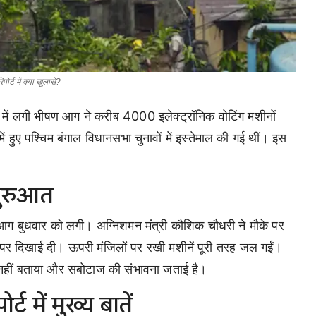
र्ट में क्या खुलासे?
में लगी भीषण आग ने करीब 4000 इलेक्ट्रॉनिक वोटिंग मशीनों
ं हुए पश्चिम बंगाल विधानसभा चुनावों में इस्तेमाल की गई थीं। इस
ुरुआत
 आग बुधवार को लगी। अग्निशमन मंत्री कौशिक चौधरी ने मौके पर
र दिखाई दी। ऊपरी मंजिलों पर रखी मशीनें पूरी तरह जल गईं।
आग नहीं बताया और सबोटाज की संभावना जताई है।
्ट में मुख्य बातें