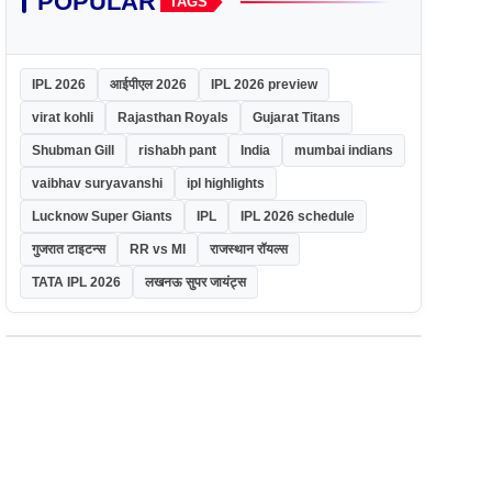
POPULAR
TAGS
IPL 2026
आईपीएल 2026
IPL 2026 preview
virat kohli
Rajasthan Royals
Gujarat Titans
Shubman Gill
rishabh pant
India
mumbai indians
vaibhav suryavanshi
ipl highlights
Lucknow Super Giants
IPL
IPL 2026 schedule
गुजरात टाइटन्स
RR vs MI
राजस्थान रॉयल्स
TATA IPL 2026
लखनऊ सुपर जायंट्स