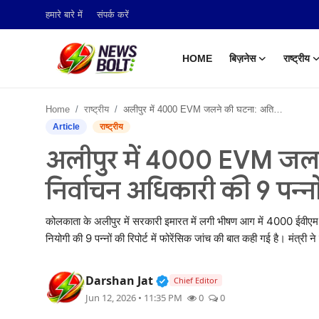
हमारे बारे में
संपर्क करें
HOME
बिज़नेस
राष्ट्रीय
Login
Register
Home
राष्ट्रीय
अलीपुर में 4000 EVM जलने की घटना: अतिरिक्त मुख्य निर्वाचन अधिकारी की 9 पन्नों की रिपोर्ट में क्या खुलासे?
Home
Article
राष्ट्रीय
अलीपुर में 4000 EVM जलने
बिज़नेस
निर्वाचन अधिकारी की 9 पन्नों 
राष्ट्रीय
कोलकाता के अलीपुर में सरकारी इमारत में लगी भीषण आग में 4000 ईवीए
टेक अपडेट
नियोगी की 9 पन्नों की रिपोर्ट में फोरेंसिक जांच की बात कही गई है। मंत्र
खेल
Verified Public Figure • 05
Darshan Jat
Chief Editor
हमारे बारे में
Jun 12, 2026 • 11:35 PM
0
0