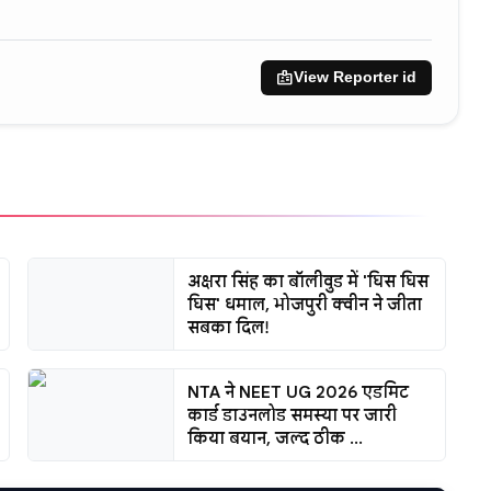
badge
View Reporter id
अक्षरा सिंह का बॉलीवुड में 'घिस घिस
घिस' धमाल, भोजपुरी क्वीन ने जीता
सबका दिल!
NTA ने NEET UG 2026 एडमिट
कार्ड डाउनलोड समस्या पर जारी
किया बयान, जल्द ठीक ...