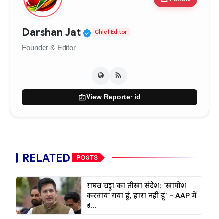
Verified Public Figure • 0
Darshan Jat
Chief Editor
Founder & Editor
badge
View Reporter id
RELATED
POSTS
राघव चड्ढा का तीखा संदेश: 'खामोश
करवाया गया हूं, हारा नहीं हूं' – AAP में
ड...