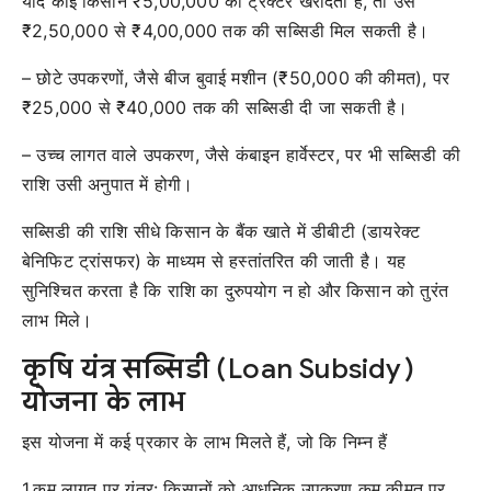
यदि कोई किसान ₹5,00,000 का ट्रैक्टर खरीदता है, तो उसे
₹2,50,000 से ₹4,00,000 तक की सब्सिडी मिल सकती है।
– छोटे उपकरणों, जैसे बीज बुवाई मशीन (₹50,000 की कीमत), पर
₹25,000 से ₹40,000 तक की सब्सिडी दी जा सकती है।
– उच्च लागत वाले उपकरण, जैसे कंबाइन हार्वेस्टर, पर भी सब्सिडी की
राशि उसी अनुपात में होगी।
सब्सिडी की राशि सीधे किसान के बैंक खाते में डीबीटी (डायरेक्ट
बेनिफिट ट्रांसफर) के माध्यम से हस्तांतरित की जाती है। यह
सुनिश्चित करता है कि राशि का दुरुपयोग न हो और किसान को तुरंत
लाभ मिले।
कृषि यंत्र सब्सिडी (
Loan Subsidy
)
योजना के लाभ
इस योजना में कई प्रकार के लाभ मिलते हैं, जो कि निम्न हैं
1.कम लागत पर यंत्र: किसानों को आधुनिक उपकरण कम कीमत पर