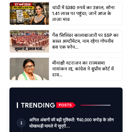
चांदी में 5380 रुपये का उछाल, सोना
1.41 लाख पर पहुंचा; जानें आज के
ताजा भाव
गैस सिलिंडर कालाबाजारी पर SSP का
सख्त अल्टीमेटम, नाम रहेगा गोपनीय
बस एक फोन...
मीनाक्षी नटराजन का राज्यसभा
नामांकन रद्द, कांग्रेस ने सुप्रीम कोर्ट में
दाय...
TRENDING
POSTS
अनिल अंबानी की बढ़ी मुश्किलें: ₹40,000 करोड़ के लोन
1
धोखाधड़ी मामले में सुप्री…