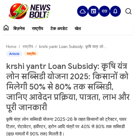
cloud
newspaper
link
notifications
home
बिज़नेस
राष्ट्रीय
टेक अपडेट
खेल
Login
Register
Home
राष्ट्रीय
krshi yantr Loan Subsidy: कृषि यंत्र लोन सब्सिडी योजना 2025: किसानों को मिलेगी 50% से 80% तक सब्सिडी, जानिए आवेदन प्रक्रिया, पात्रता, लाभ और पूरी जानकारी
Home
Article
राष्ट्रीय
krshi yantr Loan Subsidy: कृषि यंत्र
बिज़नेस
लोन सब्सिडी योजना 2025: किसानों को
राष्ट्रीय
मिलेगी 50% से 80% तक सब्सिडी,
जानिए आवेदन प्रक्रिया, पात्रता, लाभ और
टेक अपडेट
पूरी जानकारी
खेल
कृषि यंत्र लोन सब्सिडी योजना 2025-26 के तहत किसानों को ट्रैक्टर, पावर
हमारे बारे में
टिलर, रोटावेटर, हार्वेस्टर, ड्रोन आदि यंत्रों पर 40% से 80% तक सब्सिडी
(कुछ मामलों में 90% तक) मिलती है।